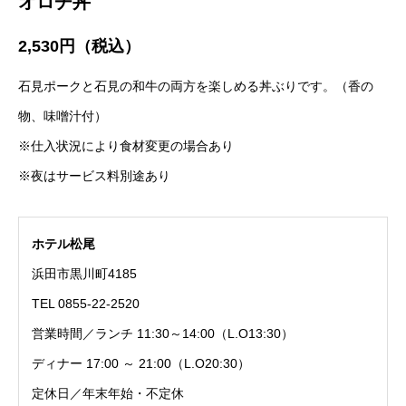
オロチ丼
2,530
円（税込）
石見ポークと石見の和牛の両方を楽しめる丼ぶりです。（香の
物、味噌汁付）
※仕入状況により食材変更の場合あり
※夜はサービス料別途あり
ホテル松尾
浜田市黒川町4185
TEL 0855-22-2520
営業時間／ランチ 11:30～14:00（L.O13:30）
ディナー 17:00 ～ 21:00（L.O20:30）
定休日／年末年始・不定休