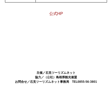
公式HP
石見ツーリズムネット
主催／石見ツーリズムネット
協力／（公社）島根県観光連盟
お問合せ／石見ツーリズムネット事務局 TEL0855-56-3801