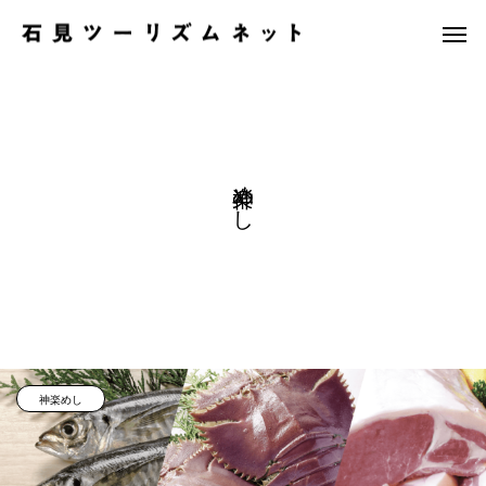
神楽めし
神楽めし