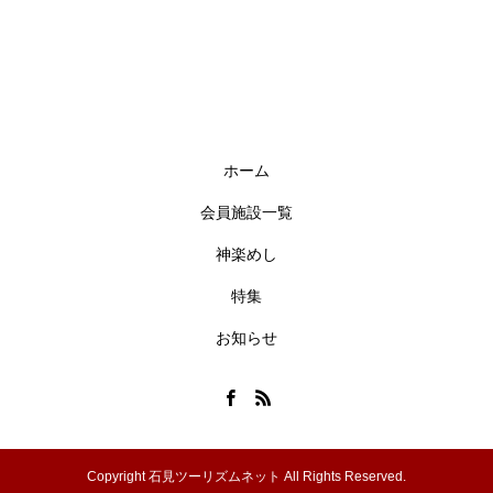
ホーム
会員施設一覧
神楽めし
特集
お知らせ
Copyright 石見ツーリズムネット All Rights Reserved.