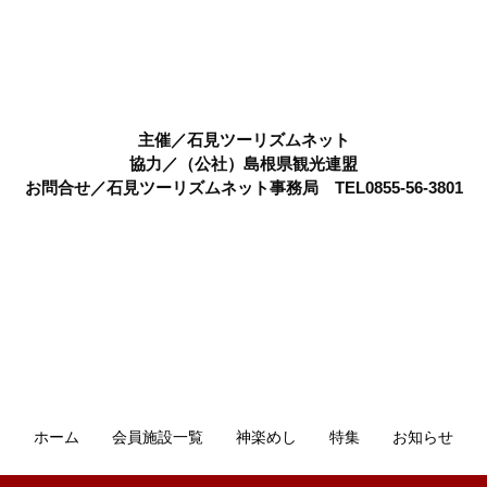
石見ツーリズムネット
主催／石見ツーリズムネット
協力／（公社）島根県観光連盟
お問合せ／石見ツーリズムネット事務局 TEL0855-56-3801
ホーム
会員施設一覧
神楽めし
特集
お知らせ